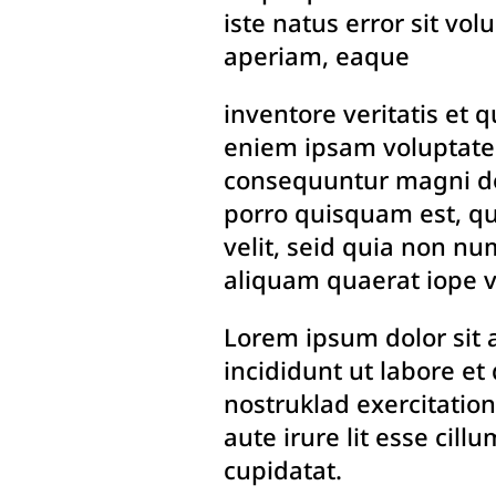
iste natus error sit v
aperiam, eaque
inventore veritatis et 
eniem ipsam voluptatem
consequuntur magni do
porro quisquam est, qu
velit, seid quia non n
aliquam quaerat iope 
Lorem ipsum dolor sit 
incididunt ut labore e
nostruklad exercitatio
aute irure lit esse cill
cupidatat.