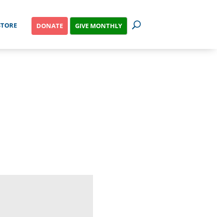
STORE
GIVE MONTHLY
DONATE