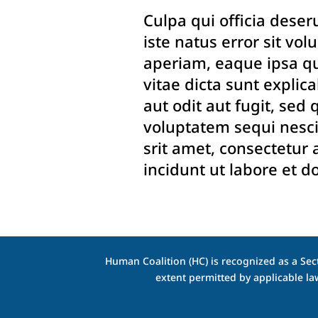
Culpa qui officia deser
iste natus error sit v
aperiam, eaque ipsa qua
vitae dicta sunt expli
aut odit aut fugit, se
voluptatem sequi nesc
srit amet, consectetur
incidunt ut labore et 
Human Coalition (HC) is recognized as a Sect
extent permitted by applicable la