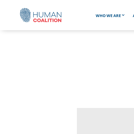
WHO WE ARE