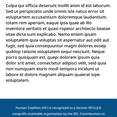
Culpa qui officia deserunt mollit anim id est laborum.
Sed ut perspiciatis unde omnis iste natus error sit
voluptartem accusantium doloremque laudantium,
totam rem aperiam, eaque ipsa quae ab illo
inventore veritatis et quasi ropeior architecto beatae
vitae dicta sunt explicabo. Nemo eniem ipsam
voluptatem quia voluptas sit aspernatur aut odit aut
fugit, sed quia consequuntur magni dolores eosep
quiklop ratione voluptatem sequi nesciunt. Neque
porro quisquam est, quepi dolorem ipsum quia
dolor srit amet, consectetur adipisci velit, seid quia
non numquam eiuris modi tempora incidunt ut
labore et dolore magnam aliquam quaerat iope
voluptatem.
Human Coalition (HC) is recognized as a Section 501(c)(3)
nonprofit charitable organization by the IRS. Contributions to